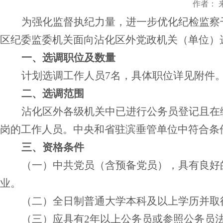
作者： 来
为强化监督执纪力量，进一步优化纪检监察
区纪委监委机关面向沾化区外党政机关（单位）
一、选调职位及数量
计划选调工作人员
7名，具体职位详见附件
二、选调范围
沾化区外各级机关中已进行公务员登记且在
岗的工作人员。中央和省驻滨垂管单位中符合条
三、资格条件
（一）中共党员（含预备党员），具有良好
业。
（二）全日制普通大学本科及以上学历并取
（三）应具有
2年以上公务员或参照公务员