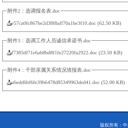
附件2：选调报名表.doc
e57ca0fc867be2d38f8aff70a1be3f10.doc
(62.50 KB)
附件3：选调工作人员诚信承诺书.doc
f7385df71e6ab8bd8f1fe27220fa2922.doc
(23.50 KB)
附件4：干部亲属关系情况填报表.doc
a6edd6bf6fe39b6478d85349963ded41.doc
(52.00 KB)
版权所有：中