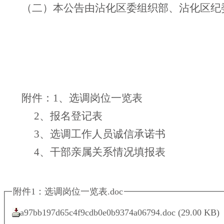
（二）本公告由沾化区委组织部、沾化区纪
附件：1、选调岗位一览表
2、报名登记表
3、选调工作人员诚信承诺书
4、干部亲属关系情况填报表
附件1：选调岗位一览表.doc
a97bb197d65c4f9cdb0e0b9374a06794.doc
(29.00 KB)