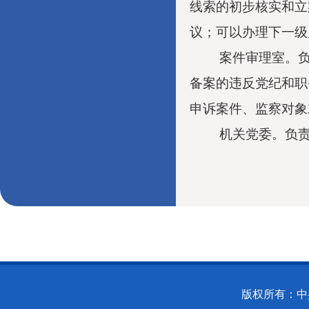
线索的初步核实和立
议；可以办理下一级
案件审理室。
备案的违反党纪和职
申诉案件、监察对象
机关
党委
。负
版权所有：中