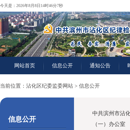
今天是：2026年8月8日14时46分7秒
网站首页
信息公开
通知公告
当前位置：
沾化区纪委监委网站
>
信息公开
中共滨州市沾
信息公开
（一）办公室