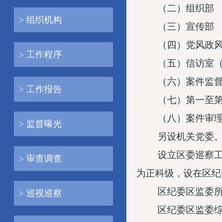
（二）组织部
> 组织机构
（三）宣传部
（四）党风政
> 工作程序
（五）信访室
（六）案件监
> 工作报告
（七）第一至
（八）案件审
> 监督曝光
另设机关党委
设立区委巡察
> 审查调查
为正科级，设在区纪
区纪委区监委
> 巡视巡察
区纪委区监委