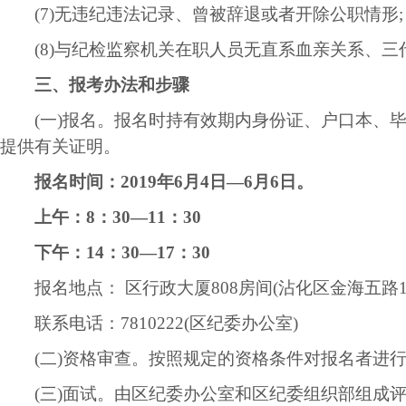
(7)无违纪违法记录、曾被辞退或者开除公职情形;
(8)与纪检监察机关在职人员无直系血亲关系、三
三、报考办法和步骤
(一)报名。报名时持有效期内身份证、户口本、毕
提供有关证明。
报名时间：2019年6月4日—6月6日。
上午：8：30—11：30
下午：14：30—17：30
报名地点： 区行政大厦808房间(沾化区金海五路16
联系电话：7810222(区纪委办公室)
(二)资格审查。按照规定的资格条件对报名者进行
(三)面试。由区纪委办公室和区纪委组织部组成评