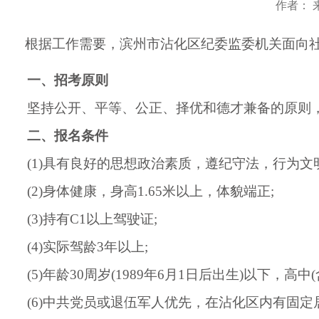
作者： 来
根据工作需要，滨州市沾化区纪委监委机关面向社
一、招考原则
坚持公开、平等、公正、择优和德才兼备的原则，
二、报名条件
(1)具有良好的思想政治素质，遵纪守法，行为文
(2)身体健康，身高1.65米以上，体貌端正;
(3)持有C1以上驾驶证;
(4)实际驾龄3年以上;
(5)年龄30周岁(1989年6月1日后出生)以下，高中
(6)中共党员或退伍军人优先，在沾化区内有固定居