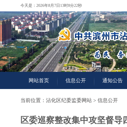
今天是：2026年8月7日13时8分22秒
网站首页
信息公开
通知公告
当前位置：
沾化区纪委监委网站
>
信息公开
区委巡察整改集中攻坚督导