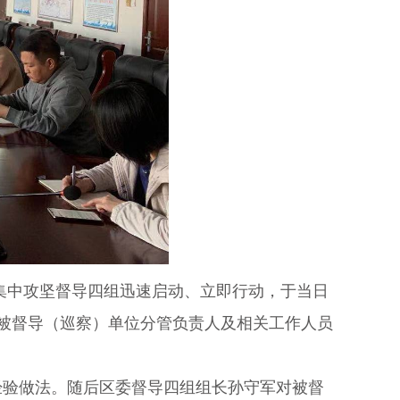
集中攻坚督导四组迅速启动、立即行动，于当日
被督导（巡察）单位分管负责人及相关工作人员
验做法。随后区委督导四组组长孙守军对被督