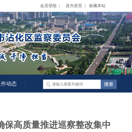
会员登陆 |
设为首页
|
收藏本站
工作动态
确保高质量推进巡察整改集中