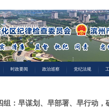
时政要闻
政治巡察
党纪法规
四组：早谋划、早部署、早行动，