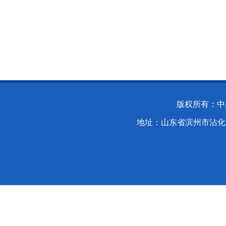
滨州市沾化区科学
2024年7
版权所有：中
地址：山东省滨州市沾化区