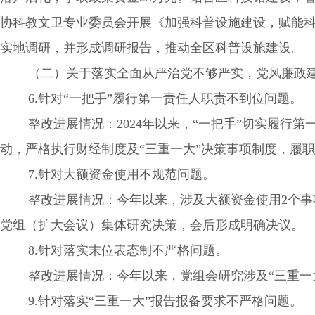
协科教文卫专业委员会开展《加强科普设施建设，赋能科
实地调研，并形成调研报告，推动全区科普设施建设。
（二）关于落实全面从严治党不够严实，党风廉政建
6.针对“一把手”履行第一责任人职责不到位问题。
整改进展情况：2024年以来，“一把手”切实履行第
动，严格执行财经制度及“三重一大”决策事项制度，履
7.针对大额资金使用不规范问题。
整改进展情况：今年以来，涉及大额资金使用2个事项
党组（扩大会议）集体研究决策，会后形成明确决议。
8.针对落实末位表态制不严格问题。
整改进展情况：今年以来，党组会研究涉及“三重一大”
9.针对落实“三重一大”报告报备要求不严格问题。