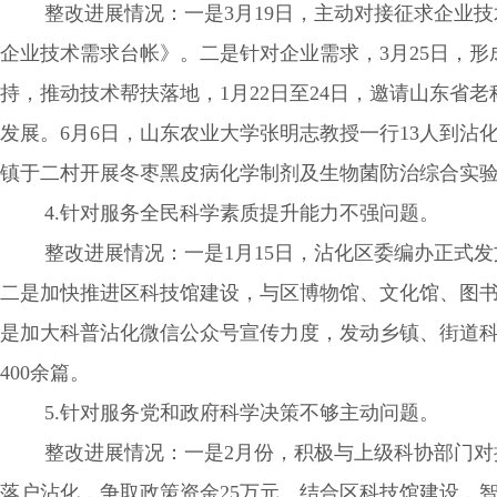
整改进展情况：一是3月19日，主动对接征求企业技术
企业技术需求台帐》。二是针对企业需求，3月25日，
持，推动技术帮扶落地，1月22日至24日，邀请山东省
发展。6月6日，山东农业大学张明志教授一行13人到沾
镇于二村开展冬枣黑皮病化学制剂及生物菌防治综合实
4.针对服务全民科学素质提升能力不强问题。
整改进展情况：一是1月15日，沾化区委编办正式发文
二是加快推进区科技馆建设，与区博物馆、文化馆、图书
是加大科普沾化微信公众号宣传力度，发动乡镇、街道科
400余篇。
5.针对服务党和政府科学决策不够主动问题。
整改进展情况：一是2月份，积极与上级科协部门对接
落户沾化，争取政策资金25万元。结合区科技馆建设，