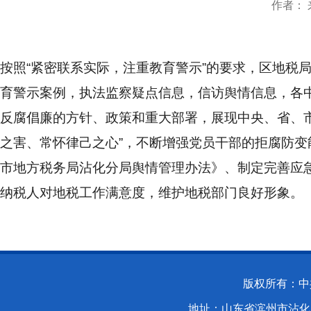
作者： 来
按照
“
紧密联系实际，注重教育警示
”
的要求，
区地税
育警示案例，执法监察疑点信息，信访舆情信息，各
反腐倡廉的方针、政策和重大部署，展现中央、省、
之害、常怀律己之心
”
，不断增强党员干部的拒腐防变
市地方税务局沾化分局舆情管理办法》、制定完善应
纳税人对地税工作满意度，维护地税部门良好形象。
版权所有：中
地址：山东省滨州市沾化区