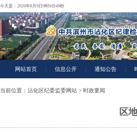
今天是：2026年8月9日9时6分49秒
网站首页
信息公开
通知公告
当前位置：
沾化区纪委监委网站
>
时政要闻
区